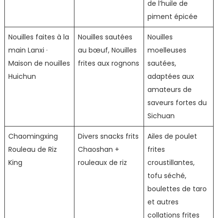
de l’huile de
piment épicée
Nouilles faites à la
Nouilles sautées
Nouilles
main Lanxi ·
au bœuf, Nouilles
moelleuses
Maison de nouilles
frites aux rognons
sautées,
Huichun
adaptées aux
amateurs de
saveurs fortes du
Sichuan
Chaomingxing
Divers snacks frits
Ailes de poulet
Rouleau de Riz
Chaoshan +
frites
King
rouleaux de riz
croustillantes,
tofu séché,
boulettes de taro
et autres
collations frites