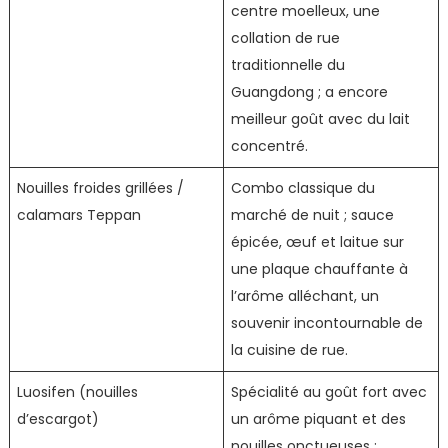
centre moelleux, une
collation de rue
traditionnelle du
Guangdong ; a encore
meilleur goût avec du lait
concentré.
Nouilles froides grillées /
Combo classique du
calamars Teppan
marché de nuit ; sauce
épicée, œuf et laitue sur
une plaque chauffante à
l’arôme alléchant, un
souvenir incontournable de
la cuisine de rue.
Luosifen (nouilles
Spécialité au goût fort avec
d’escargot)
un arôme piquant et des
nouilles onctueuses ;