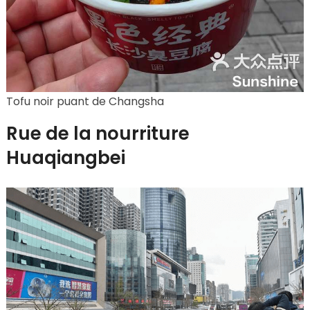
Tofu noir puant de Changsha
Rue de la nourriture
Huaqiangbei