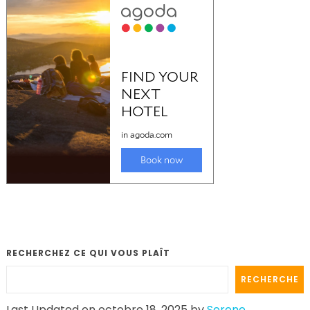
RECHERCHEZ CE QUI VOUS PLAÎT
RECHERCHE
Last Updated on octobre 18, 2025 by
Serene