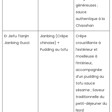
généreuses ;
sauce
authentique à la
Chaoshan
Er Jiefu Tianjin
Jianbing (Crêpe
Crêpe
Jianbing Guozi
chinoise) +
croustillante à
Pudding au tofu
l’extérieur et
moelleuse à
l’intérieur,
accompagnée
d’un pudding au
tofu sauce
sésame ; Saveur
traditionnelle du
petit-déjeuner du
Nord