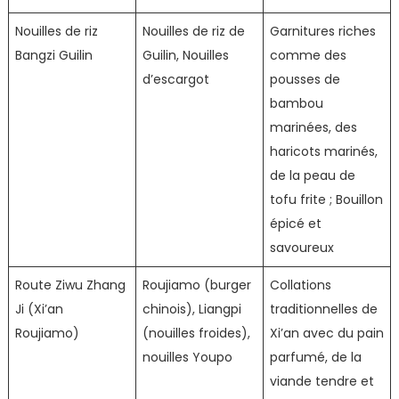
Nouilles de riz
Nouilles de riz de
Garnitures riches
Bangzi Guilin
Guilin, Nouilles
comme des
d’escargot
pousses de
bambou
marinées, des
haricots marinés,
de la peau de
tofu frite ; Bouillon
épicé et
savoureux
Route Ziwu Zhang
Roujiamo (burger
Collations
Ji (Xi’an
chinois), Liangpi
traditionnelles de
Roujiamo)
(nouilles froides),
Xi’an avec du pain
nouilles Youpo
parfumé, de la
viande tendre et