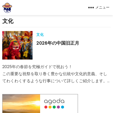
メニュー
文化
文化
2026年の中国旧正月
2025年の春節を究極ガイドで祝おう！
この重要な祝祭を取り巻く豊かな伝統や文化的意義、そし
てわくわくするような行事について詳しくご紹介します。
主要な日付や風習を学び、春節のお祝いを最大限に楽しむ
方法を知りましょう。