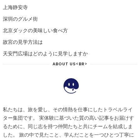
上海静安寺
深圳のグルメ街
北京ダックの美味しい食べ方
故宮の見学方法は
天安門広場はどのように見学しますか
ABOUT US<BR>
私たちは、旅を愛し、その情熱を仕事にしたトラベルライ
ター集団です。 実体験に基づいた質の高い記事をお届けす
るために、同じ志を持つ仲間たちと共にチームを結成しま
した。 旅の中で見たこと、学んだことを一つひとつ丁寧に