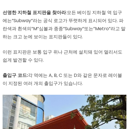
선명한 지하철 표지판을 찾아라
:모든 베이징 지하철 역 입구
에는”Subway”라는 공식 로고가 뚜렷하게 표시되어 있다. 파
란색과 흰색의”M”심볼과 종종”Subway”또는”Metro”라고 말
하는 크고 눈에 보이는 표지판들이 있다.
이런 표지판은 보통 입구 위나 근처에 설치돼 있어 멀리서도
쉽게 발견할 수 있다.
출입구 코드:
각 역에는 A, B, C 또는 D와 같은 문자로 레이블
이 지정된 여러 개의 출입구가 있습니다.