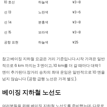
10 호선
하늘색
¥3–8
선 13
노란색
¥3–6
선 14
분홍색
¥3–8
선 15
보라색
¥3–8
공항 표현
하늘색
¥25
참고:베이징 지하철 요금은 거리 기준입니다.시작 가격은 일반
적으로 6 km 까지는 3 엔이고, 10 km를 더 갈 때마다 대략 1
엔이 추가된다.장거리 승차의 최대 운임은 일반적으로 10 엔을
넘지 않습니다 (공항 급행 노선은 가격 별도).
베이징 지하철 노선도
여러분들을 위해 베이징 지하철 노선도를 준비했는데, 다운로