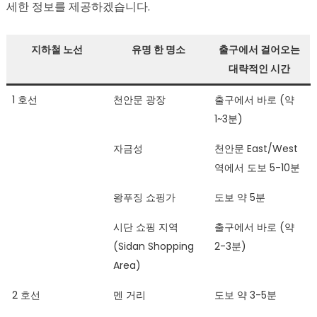
세한 정보를 제공하겠습니다.
지하철 노선
유명 한 명소
출구에서 걸어오는
대략적인 시간
1 호선
천안문 광장
출구에서 바로 (약
1~3분)
자금성
천안문 East/West
역에서 도보 5-10분
왕푸징 쇼핑가
도보 약 5분
시단 쇼핑 지역
출구에서 바로 (약
(Sidan Shopping
2-3분)
Area)
2 호선
멘 거리
도보 약 3-5분