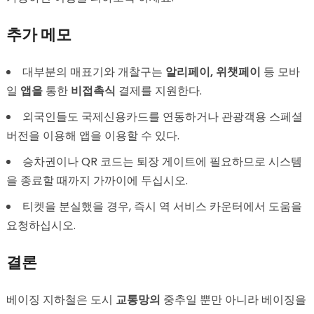
추가 메모
대부분의 매표기와 개찰구는
알리페이, 위챗페이
등 모바
일
앱을
통한
비접촉식
결제를 지원한다.
외국인들도 국제신용카드를 연동하거나 관광객용 스페셜
버전을 이용해 앱을 이용할 수 있다.
승차권이나 QR 코드는 퇴장 게이트에 필요하므로 시스템
을 종료할 때까지 가까이에 두십시오.
티켓을 분실했을 경우, 즉시 역 서비스 카운터에서 도움을
요청하십시오.
결론
베이징 지하철은 도시
교통망의
중추일 뿐만 아니라 베이징을