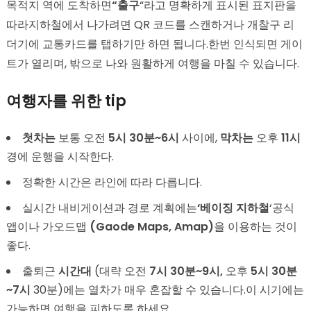
목적지 역에 도착하면
“출구
“라고 명확하게 표시된 표지판을
따라지하철에서 나가려면 QR 코드를 스캔하거나 개찰구 리
더기에 교통카드를 탭하기만 하면 됩니다.한번 인식되면 게이
트가 열리며, 밖으로 나와 원활하게 여행을 마칠 수 있습니다.
여행자를 위한 tip
첫차는
보통 오전
5시 30분~6시
사이에,
막차는
오후
11시
경에 운행을 시작한다.
정확한 시간은 라인에 따라 다릅니다.
실시간 내비게이션과 경로 계획에는
‘베이징 지하철
‘공식
앱이나 가오드맵
(Gaode Maps, Amap)
을 이용하는 것이
좋다.
출퇴근
시간대
(대략 오전
7시 30분~9시,
오후
5시 30분
~7시
30분)에는 열차가 매우 혼잡할 수 있습니다.이 시기에는
가능하면 여행을 피하도록 하세요.