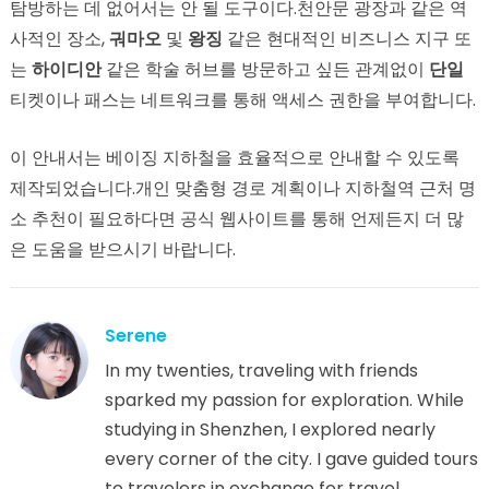
탐방하는 데 없어서는 안 될 도구이다.천안문 광장과 같은 역
사적인 장소,
궈마오
및
왕징
같은 현대적인 비즈니스 지구 또
는
하이디안
같은 학술 허브를 방문하고 싶든 관계없이
단일
티켓이나 패스는 네트워크를 통해 액세스 권한을 부여합니다.
이 안내서는 베이징 지하철을 효율적으로 안내할 수 있도록
제작되었습니다.개인 맞춤형 경로 계획이나 지하철역 근처 명
소 추천이 필요하다면 공식 웹사이트를 통해 언제든지 더 많
은 도움을 받으시기 바랍니다.
Serene
In my twenties, traveling with friends
sparked my passion for exploration. While
studying in Shenzhen, I explored nearly
every corner of the city. I gave guided tours
to travelers in exchange for travel