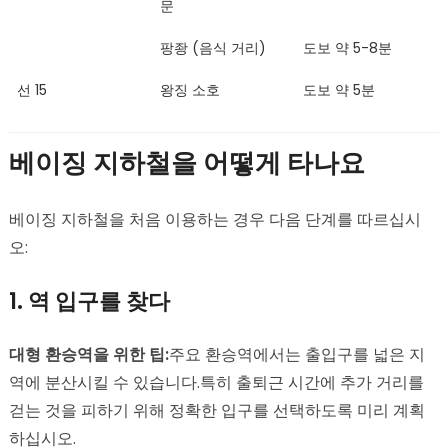
문
팡좡 (음식 거리)
도보 약 5-8분
선 15
왕징 소호
도보 약 5분
베이징 지하철을 어떻게 타나요
베이징 지하철을 처음 이용하는 경우 다음 단계를 따르십시
오:
1. 역 입구를 찾다
대형 환승역을 위한 팁:
주요 환승역에서는 출입구를 넓은 지
역에 분산시킬 수 있습니다.특히 출퇴근 시간에 추가 거리를
걷는 것을 피하기 위해 정확한 입구를 선택하도록 미리 계획
하십시오.