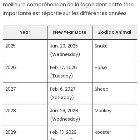
meilleure compréhension de la façon dont cette fête
importante est répartie sur les différentes années.
Year
New Year Date
Zodiac Animal
2025
Jan. 29, 2025
Snake
(Wednesday)
2026
Feb. 17, 2026
Horse
(Tuesday)
2027
Feb. 6, 2027
Sheep
(Saturday)
2028
Jan. 26, 2028
Monkey
(Wednesday)
2029
Feb. 13, 2029
Rooster