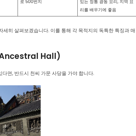
로 500번지
있는 정통 광동 요리, 지역 요
리를 배우기에 좋음
자세히 살펴보겠습니다. 이를 통해 각 목적지의 독특한 특징과 매
ncestral Hall)
다면, 반드시 천씨 가문 사당을 가야 합니다.