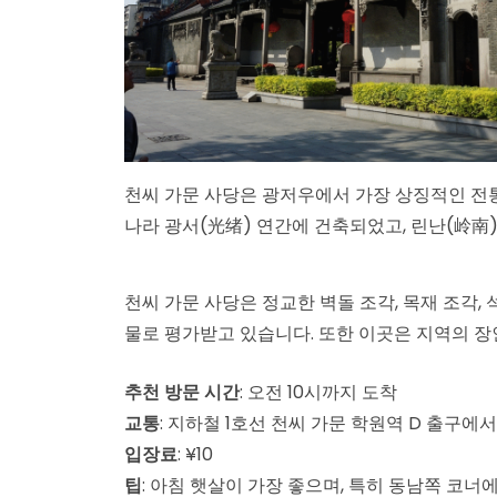
천씨 가문 사당은 광저우에서 가장 상징적인 전통 
나라 광서(光绪) 연간에 건축되었고, 린난(岭南)
천씨 가문 사당은 정교한 벽돌 조각, 목재 조각,
물로 평가받고 있습니다. 또한 이곳은 지역의 장
추천 방문 시간
: 오전 10시까지 도착
교통
: 지하철 1호선 천씨 가문 학원역 D 출구에
입장료
: ¥10
팁
: 아침 햇살이 가장 좋으며, 특히 동남쪽 코너