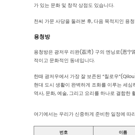
가 있는 문화 및 창작 상점도 있습니다.
천씨 가문 사당을 둘러본 후, 다음 목적지인 용청
용청방
용청방은 광저우 리완(荔湾) 구의 엔닝로(恩宁路
적이고 문화적인 동네입니다.
한때 광저우에서 가장 잘 보존된 “칠로우”(Qil
현대 도시 생활이 완벽하게 조화를 이루는 세심하
역사, 문화, 예술, 그리고 요리를 하나로 결합한
여기에서는 우리가 신중하게 준비한 일정에 따라
번호
이름