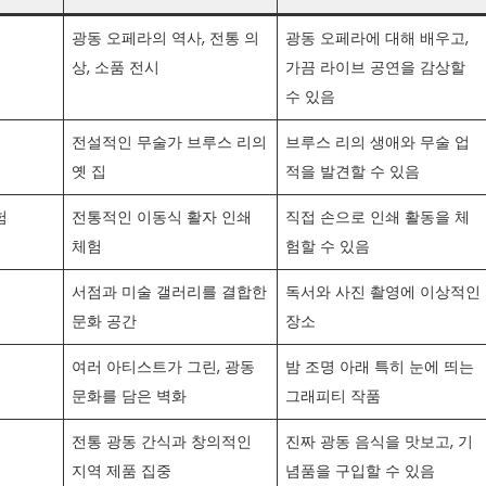
광동 오페라의 역사, 전통 의
광동 오페라에 대해 배우고,
상, 소품 전시
가끔 라이브 공연을 감상할
수 있음
전설적인 무술가 브루스 리의
브루스 리의 생애와 무술 업
옛 집
적을 발견할 수 있음
험
전통적인 이동식 활자 인쇄
직접 손으로 인쇄 활동을 체
체험
험할 수 있음
서점과 미술 갤러리를 결합한
독서와 사진 촬영에 이상적인
문화 공간
장소
여러 아티스트가 그린, 광동
밤 조명 아래 특히 눈에 띄는
문화를 담은 벽화
그래피티 작품
전통 광동 간식과 창의적인
진짜 광동 음식을 맛보고, 기
지역 제품 집중
념품을 구입할 수 있음