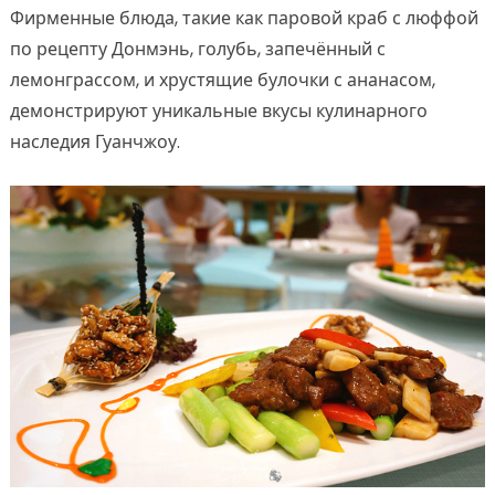
Фирменные блюда, такие как паровой краб с люффой
по рецепту Донмэнь, голубь, запечённый с
лемонграссом, и хрустящие булочки с ананасом,
демонстрируют уникальные вкусы кулинарного
наследия Гуанчжоу.