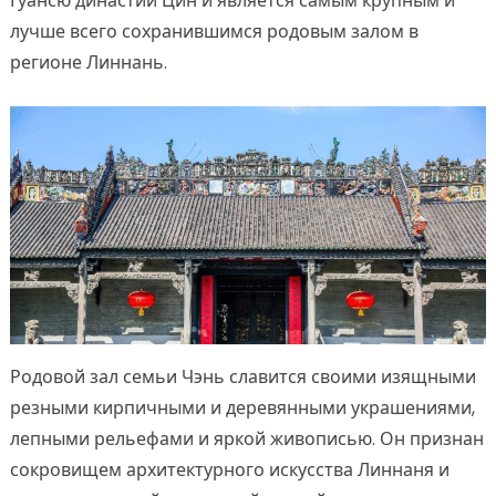
Гуансю династии Цин и является самым крупным и
лучше всего сохранившимся родовым залом в
регионе Линнань.
Родовой зал семьи Чэнь славится своими изящными
резными кирпичными и деревянными украшениями,
лепными рельефами и яркой живописью. Он признан
сокровищем архитектурного искусства Линнаня и