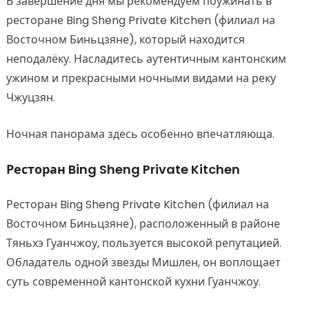
В завершение дня мы рекомендуем поужинать в
ресторане Bing Sheng Private Kitchen (филиал на
Восточном Биньцзяне), который находится
неподалёку. Насладитесь аутентичным кантонским
ужином и прекрасными ночными видами на реку
Чжуцзян.
Ночная панорама здесь особенно впечатляюща.
Ресторан Bing Sheng Private Kitchen
Ресторан Bing Sheng Private Kitchen (филиал на
Восточном Биньцзяне), расположенный в районе
Тяньхэ Гуанчжоу, пользуется высокой репутацией.
Обладатель одной звезды Мишлен, он воплощает
суть современной кантонской кухни Гуанчжоу.