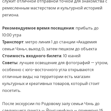
служит отличной отправной точкой для знакомства с
ремесленным мастерством и культурной историей
региона.
Рекомендуемое время посещения
: прибыть до
10:00 утра
Транспорт
: метро линия 1 до станции «Академия
семьи Чэнь», выход D, затем пешком до объекта
Стоимость входного билета
: 10 юаней
Советы
: лучшее освещение для фотографий — утром,
особенно с юго-восточного угла открываются
отличные виды; на территории есть магазин
культурных и креативных товаров, который стоит
посетить.
После экскурсии по Родовому залу семьи Чэнь до
следующего пункта — Йонгцинфана — примерно 15