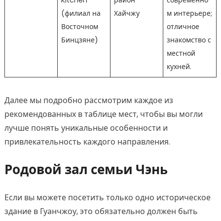
Kitchen
район
современно
(филиал на
Хайчжу
м интерьере;
Восточном
отличное
Бинцзяне)
знакомство с
местной
кухней.
Далее мы подробно рассмотрим каждое из
рекомендованных в таблице мест, чтобы вы могли
лучше понять уникальные особенности и
привлекательность каждого направления.
Родовой зал семьи Чэнь
Если вы можете посетить только одно историческое
здание в Гуанчжоу, это обязательно должен быть