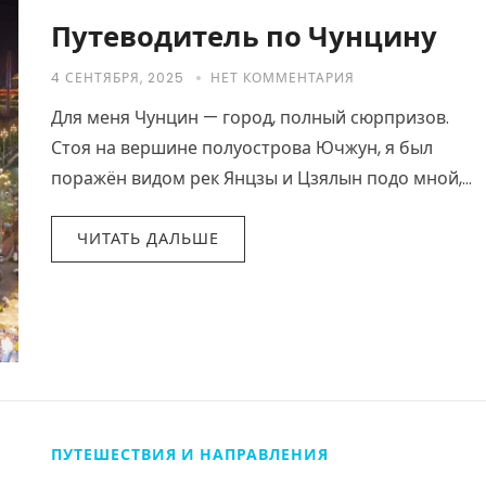
Путеводитель по Чунцину
4 СЕНТЯБРЯ, 2025
НЕТ КОММЕНТАРИЯ
Для меня Чунцин — город, полный сюрпризов.
Стоя на вершине полуострова Ючжун, я был
поражён видом рек Янцзы и Цзялын подо мной,
лёгкой железной дорогой, проходящей сквозь…
ЧИТАТЬ ДАЛЬШЕ
ПУТЕШЕСТВИЯ И НАПРАВЛЕНИЯ