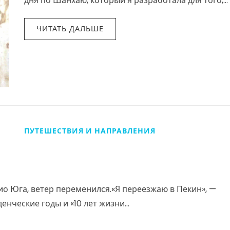
дня по Шанхаю, который я разработала для того,
чтобы показать друзьям город…
ЧИТАТЬ ДАЛЬШЕ
ПУТЕШЕСТВИЯ И НАПРАВЛЕНИЯ
кио Юга, ветер переменился.«Я переезжаю в Пекин», —
енческие годы и «10 лет жизни…