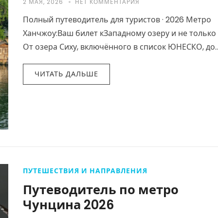
2 МАЯ, 2026
НЕТ КОММЕНТАРИЯ
Полный путеводитель для туристов · 2026 Метро
Ханчжоу:Ваш билет кЗападному озеру и не только
От озера Сиху, включённого в список ЮНЕСКО, до
Великого канала, от храма Линъинь…
ЧИТАТЬ ДАЛЬШЕ
ПУТЕШЕСТВИЯ И НАПРАВЛЕНИЯ
Путеводитель по метро
Чунцина 2026