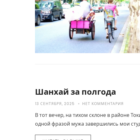
Шанхай за полгода
13 СЕНТЯБРЯ, 2025
НЕТ КОММЕНТАРИЯ
В тот вечер, на тихом склоне в районе То
одной фразой мужа завершились мои студ