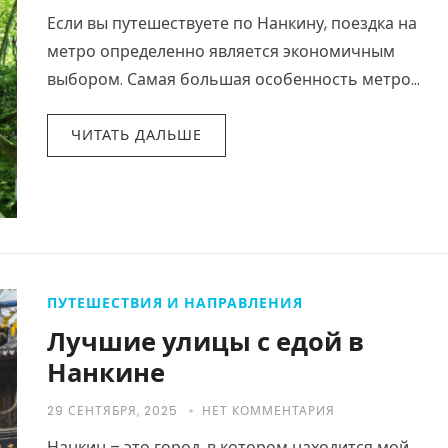
Если вы путешествуете по Нанкину, поездка на
метро определенно является экономичным
выбором. Самая большая особенность метро
Нанкина заключается в том, что конструкция
линии разумна и удобна для…
ЧИТАТЬ ДАЛЬШЕ
ПУТЕШЕСТВИЯ И НАПРАВЛЕНИЯ
Лучшие улицы с едой в
Нанкине
29 СЕНТЯБРЯ, 2025
НЕТ КОММЕНТАРИЯ
Нанкин – это город, в котором находится мой