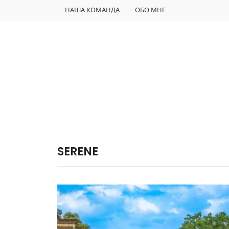
НАША КОМАНДА
ОБО МНЕ
SERENE