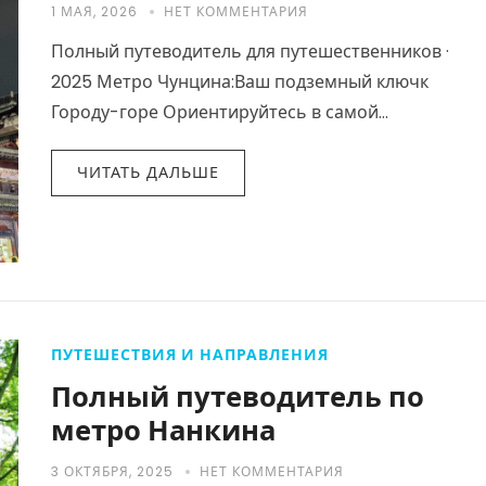
1 МАЯ, 2026
НЕТ КОММЕНТАРИЯ
Полный путеводитель для путешественников ·
2025 Метро Чунцина:Ваш подземный ключк
Городу-горе Ориентируйтесь в самой
захватывающей системе метро в мире — сквозь
горы, над реками, через семнадцать линий…
ЧИТАТЬ ДАЛЬШЕ
ПУТЕШЕСТВИЯ И НАПРАВЛЕНИЯ
Полный путеводитель по
метро Нанкина
3 ОКТЯБРЯ, 2025
НЕТ КОММЕНТАРИЯ