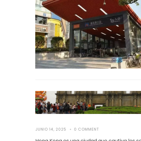
JUNIO 14, 2025
0 COMMENT
Hong Kong es una ciudad que cautiva los 