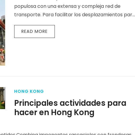
populosa con una extensa y compleja red de
transporte. Para facilitar los desplazamientos par
los residentes y visitantes…
READ MORE
HONG KONG
Principales actividades para
hacer en Hong Kong
sentidos.Combina imponentes rascacielos con frondosas