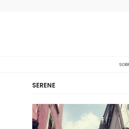
SOB
SERENE