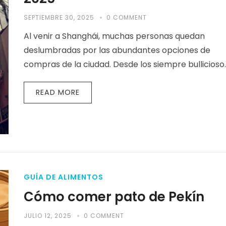
SEPTIEMBRE 30, 2025
0 COMMENT
Al venir a Shanghái, muchas personas quedan
deslumbradas por las abundantes opciones de
compras de la ciudad. Desde los siempre bullicioso
grandes almacenes en Nanjing Road hasta…
READ MORE
GUÍA DE ALIMENTOS
Cómo comer pato de Pekín
JULIO 12, 2025
0 COMMENT