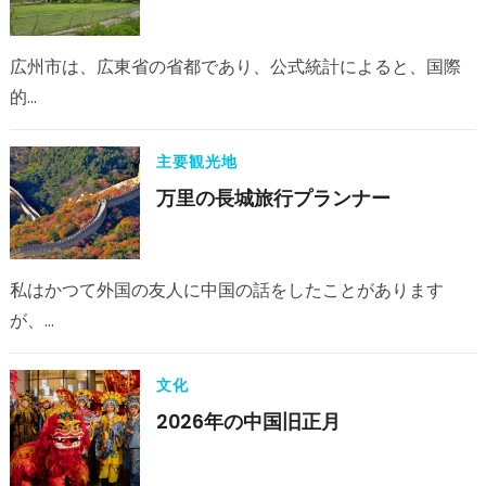
広州市は、広東省の省都であり、公式統計によると、国際
的…
主要観光地
万里の長城旅行プランナー
私はかつて外国の友人に中国の話をしたことがあります
が、…
文化
2026年の中国旧正月