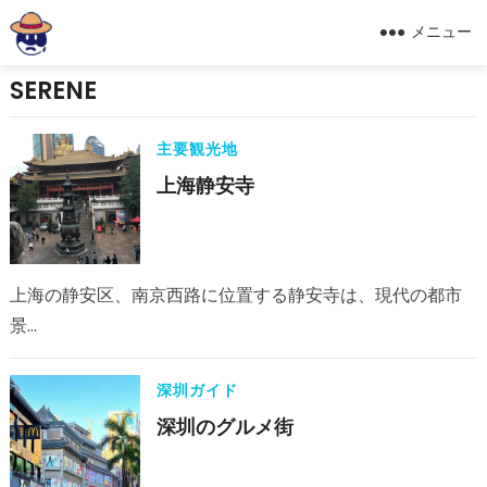
メニュー
SERENE
主要観光地
上海静安寺
上海の静安区、南京西路に位置する静安寺は、現代の都市
景…
深圳ガイド
深圳のグルメ街