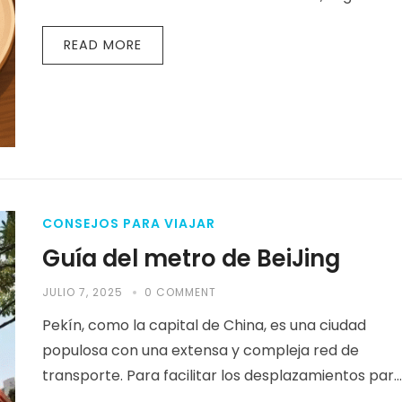
en…
READ MORE
CONSEJOS PARA VIAJAR
Guía del metro de BeiJing
JULIO 7, 2025
0 COMMENT
Pekín, como la capital de China, es una ciudad
populosa con una extensa y compleja red de
transporte. Para facilitar los desplazamientos par
los residentes y visitantes…