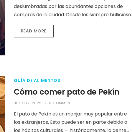
deslumbradas por las abundantes opciones de
compras de la ciudad. Desde los siempre bullicioso
grandes almacenes en Nanjing Road hasta…
READ MORE
GUÍA DE ALIMENTOS
Cómo comer pato de Pekín
JULIO 12, 2025
0 COMMENT
El pato de Pekín es un manjar muy popular entre
los extranjeros. Esto puede ser en parte debido a
los hábitos culturales — históricamente, la gente