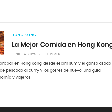
HONG KONG
La Mejor Comida en Hong Kon
JUNIO 14, 2025
0 COMMENT
 probar en Hong Kong, desde el dim sum y el ganso asado
 de pescado al curry y los gofres de huevo. Una guía
omía y viajeros.