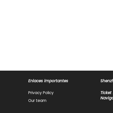
Enlaces importantes
Shenzh
Privacy Policy
Ticket
Naviga
Our team