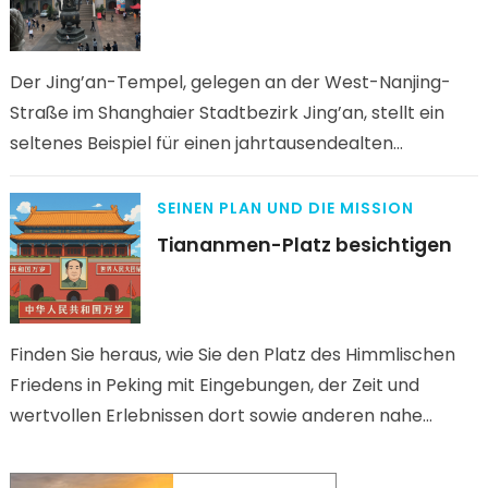
Der Jing’an-Tempel, gelegen an der West-Nanjing-
Straße im Shanghaier Stadtbezirk Jing’an, stellt ein
seltenes Beispiel für einen jahrtausendealten
buddhistischen Tempel inmitten einer modernen
Großstadt dar. Ursprünglich im 10….
SEINEN PLAN UND DIE MISSION
Tiananmen-Platz besichtigen
Finden Sie heraus, wie Sie den Platz des Himmlischen
Friedens in Peking mit Eingebungen, der Zeit und
wertvollen Erlebnissen dort sowie anderen nahe
gelegenen Sehenswürdigkeiten besuchen können.