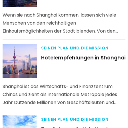
Wenn sie nach Shanghai kommen, lassen sich viele
Menschen von den reichhaltigen
Einkaufsmöglichkeiten der Stadt blenden. Von den
geschäftigen Kaufhäusern auf der Nanjing Road bis hin
zu…
SEINEN PLAN UND DIE MISSION
Hotelempfehlungen in Shanghai
Shanghai ist das Wirtschafts- und Finanzzentrum
Chinas und zieht als internationale Metropole jedes
Jahr Dutzende Millionen von Geschäftsleuten und
Touristen an. Während die Stadt den Stil der…
SEINEN PLAN UND DIE MISSION