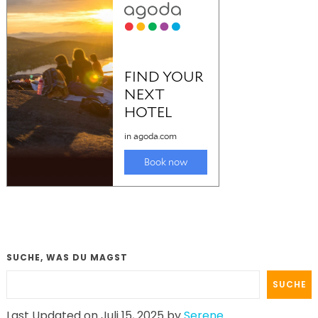
SUCHE, WAS DU MAGST
SUCHE
Last Updated on Juli 15, 2025 by
Serene