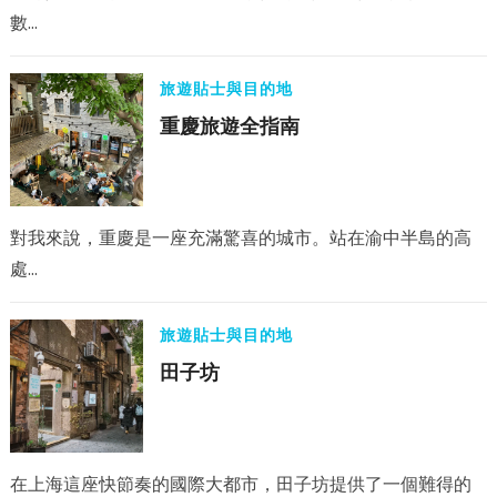
數…
旅遊貼士與目的地
重慶旅遊全指南
對我來說，重慶是一座充滿驚喜的城市。站在渝中半島的高
處…
旅遊貼士與目的地
田子坊
在上海這座快節奏的國際大都市，田子坊提供了一個難得的