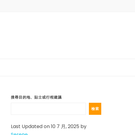
搜尋目的地、貼士或行程建議
檢索
Last Updated on 10 7 月, 2025 by
Serene