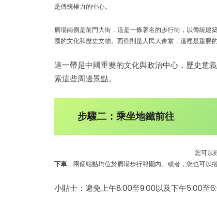
是傳統權力的中心。
廣場南側是前門大街，這是一條著名的步行街，以傳統建
國的文化和歷史文物。西側則是人民大會堂，這裡是重要
這一帶是中國重要的文化與政治中心，歷史意義
索這些周邊景點。
步驟二：乘坐地鐵前往
您可以
下車
，兩個站點均位於廣場步行範圍內。或者，您也可以
小貼士：避免上午8:00至9:00以及下午5:00至