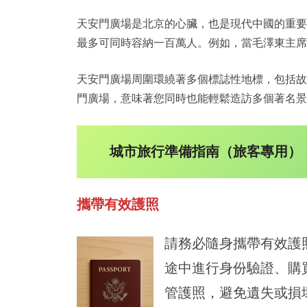
天安門廣場是北京的心臟，也是現代中國的重要
最多可同時容納一百萬人。例如，當毛澤東主席
天安門廣場周圍環繞著多個標誌性地標，包括故
門廣場，意味著您同時也能輕鬆造訪多個著名景
城市旅行準備指南（旅客專用）
攜帶有效護照
請務必隨身攜帶有效護
途中進行身份驗證、購
管護照，避免遺失或損