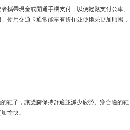
或者攜帶現金或開通手機支付，以便輕鬆支付公車、
用。使用交通卡通常能享有折扣並使換乘更加順暢，
適的鞋子，讓雙腳保持舒適並減少疲勞。穿合適的鞋
更加愉快。