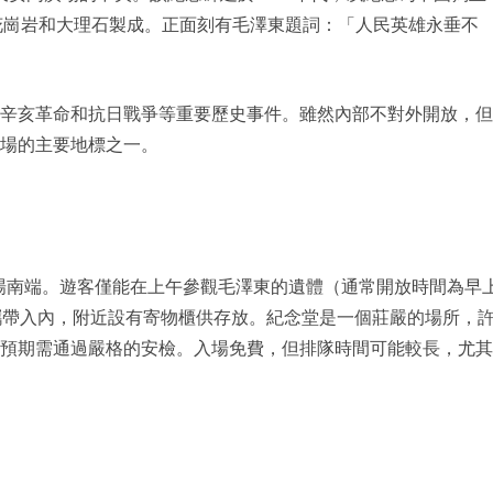
花崗岩和大理石製成。正面刻有毛澤東題詞：「人民英雄永垂不
辛亥革命和抗日戰爭等重要歷史事件。雖然內部不對外開放，但
場的主要地標之一。
場南端。遊客僅能在上午參觀毛澤東的遺體（通常開放時間為早
禁止攜帶入內，附近設有寄物櫃供存放。紀念堂是一個莊嚴的場所，
預期需通過嚴格的安檢。入場免費，但排隊時間可能較長，尤其