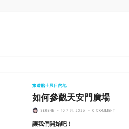
旅遊貼士與目的地
如何參觀天安門廣場
SERENE
10 7 月, 2025
0 COMMENT
讓我們開始吧！