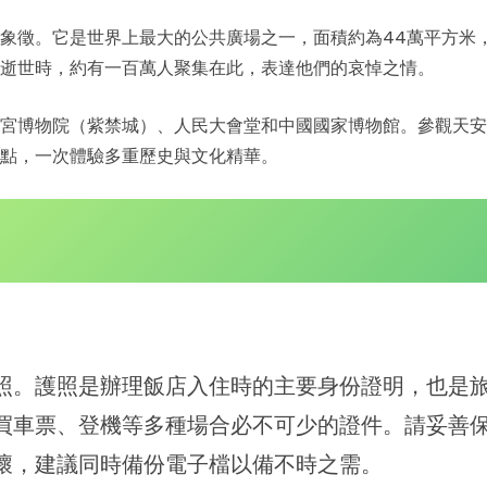
象徵。它是世界上最大的公共廣場之一，面積約為44萬平方米
逝世時，約有一百萬人聚集在此，表達他們的哀悼之情。
宮博物院（紫禁城）、人民大會堂和中國國家博物館。參觀天安
點，一次體驗多重歷史與文化精華。
照。護照是辦理飯店入住時的主要身份證明，也是
買車票、登機等多種場合必不可少的證件。請妥善
壞，建議同時備份電子檔以備不時之需。