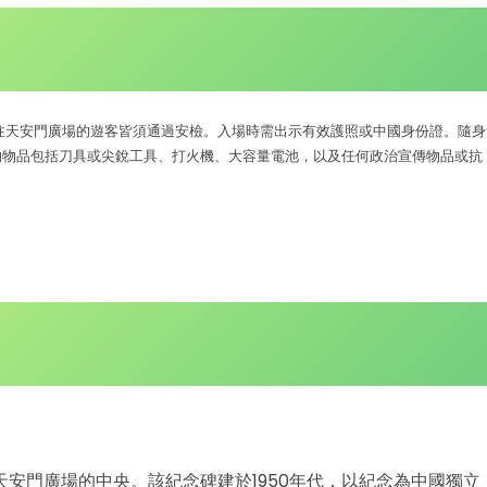
往天安門廣場的遊客皆須通過安檢。入場時需出示有效護照或中國身份證。隨身
的物品包括刀具或尖銳工具、打火機、大容量電池，以及任何政治宣傳物品或抗
安門廣場的中央。該紀念碑建於1950年代，以紀念為中國獨立