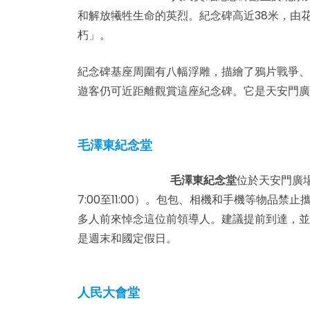
和解放犧牲生命的英烈。紀念碑高近38米，由
朽」。
紀念碑基座周圍有八幅浮雕，描繪了鴉片戰爭、
遊客仍可近距離觀賞這座紀念碑。它是天安門廣
毛澤東紀念堂
毛澤東紀念堂
位於天安門廣
7:00至11:00）。包包、相機和手機等物品
多人前來悼念這位前領導人。建議提前到達，並
是週末和國定假日。
人民大會堂