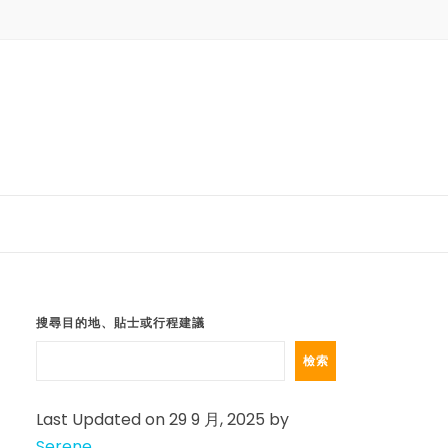
搜尋目的地、貼士或行程建議
檢索
Last Updated on 29 9 月, 2025 by
Serene