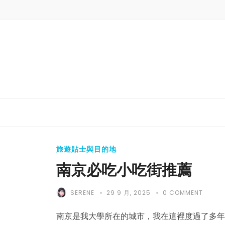
旅遊貼士與目的地
南京必吃小吃街推薦
SERENE
29 9 月, 2025
0 COMMENT
南京是我大學所在的城市，我在這裡度過了多年