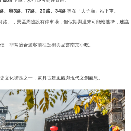
子廟站
下車，步行即可到達景區。
路、游3路、17路、20路、34路
等在「夫子廟」站下車。
河路」，景區周邊設有停車場，但假期與週末可能較擁擠，建議
便，非常適合遊客前往逛街與品嘗南京小吃。
史文化街區之一，兼具古建風貌與現代文創氣息。