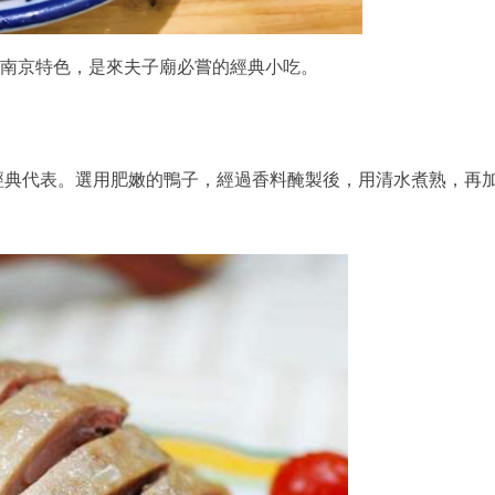
南京特色，是來夫子廟必嘗的經典小吃。
經典代表。選用肥嫩的鴨子，經過香料醃製後，用清水煮熟，再