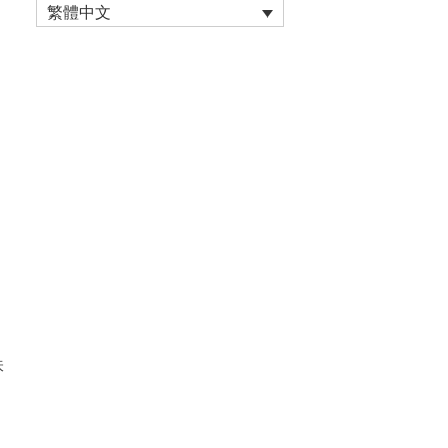
繁體中文
味