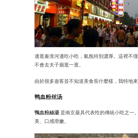
邊逛秦淮河邊吃小吃，氣氛特別濃厚。這裡不僅
不會去夫子廟逛一逛。
由於很多遊客並不知道美食長什麼樣，我特地來
鸭血粉丝汤
鴨血粉絲湯
是南京最具代表性的傳統小吃之一
美、口感滑嫩。