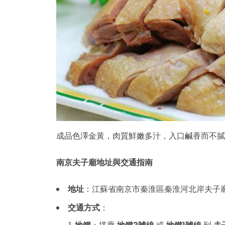
成品色澤金黃，肉質鮮嫩多汁，入口鹹香而不膩
南京夫子廟地址與交通指南
地址
：江蘇省南京市秦淮區秦淮河北岸夫子
交通方式
：