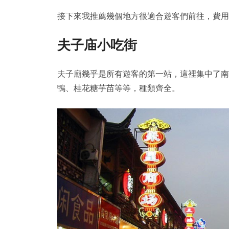
接下來我推薦幾個地方很適合遊客們前往，費用
夫子庙小吃街
夫子廟幾乎是所有遊客的第一站，這裡集中了南
鴨、桂花糖芋苗等等，種類齊全。