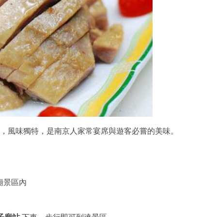
，風味獨特，是南京人家常宴席與遊客必嘗的美味。
廟景區內