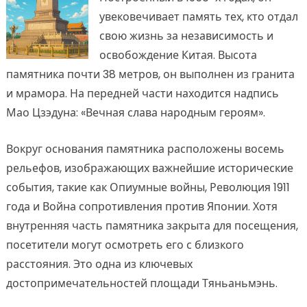
увековечивает память тех, кто отдал
свою жизнь за независимость и
освобождение Китая. Высота
памятника почти 38 метров, он выполнен из гранита
и мрамора. На передней части находится надпись
Мао Цзэдуна: «Вечная слава народным героям».
Вокруг основания памятника расположены восемь
рельефов, изображающих важнейшие исторические
события, такие как Опиумные войны, Революция 1911
года и Война сопротивления против Японии. Хотя
внутренняя часть памятника закрыта для посещения,
посетители могут осмотреть его с близкого
расстояния. Это одна из ключевых
достопримечательностей площади Тяньаньмэнь.