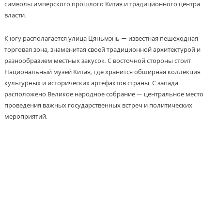
символы имперского прошлого Китая и традиционного центра
власти.
К югу располагается улица Цяньмэнь — известная пешеходная
торговая зона, знаменитая своей традиционной архитектурой и
разнообразием местных закусок. С восточной стороны стоит
Национальный музей Китая, где хранится обширная коллекция
культурных и исторических артефактов страны. С запада
расположено Великое народное собрание — центральное место
проведения важных государственных встреч и политических
мероприятий.