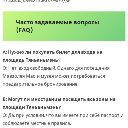
Цяньмэнь, можно найти места с едой.
Часто задаваемые вопросы
(FAQ)
A: Нужно ли покупать билет для входа на
площадь Тяньаньмэнь?
О: Нет, вход свободный. Однако для посещения
Мавзолея Мао и музея может потребоваться
предварительное бронирование.
В: Могут ли иностранцы посещать все зоны на
площади Тяньаньмэнь?
О: Да, при условии, что вы имеете при себе паспорт и
соблюдаете местные правила.