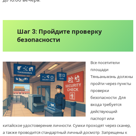
Шаг 3: Пройдите проверку
безопасности
Все посетители
площади
Тяньаньмэнь должны
пройти через пункты
проверки
безопасности. Для
входа требуется
действующий
паспорт или
китайское удостоверение личности. Сумки проходят через сканер,
а также проводится стандартный личный досмотр. Запрещены к