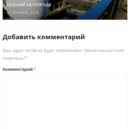
Шанхай за полгода
13 СЕНТЯБРЯ, 2025
Добавить комментарий
Ваш адрес email не будет опубликован.
Обязательные поля
помечены
*
Комментарий
*