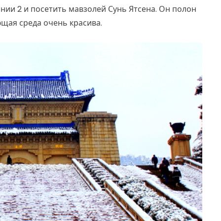
нии 2 и посетить мавзолей Сунь Ятсена. Он полон
ющая среда очень красива.