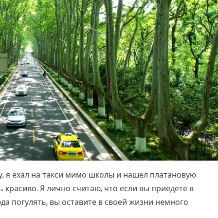
у, я ехал на такси мимо школы и нашел платановую
 красиво. Я лично считаю, что если вы приедете в
юда погулять, вы оставите в своей жизни немного