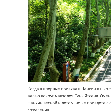
Когда я впервые приехал в Нанкин в школ
аллею вокруг мавзолея Сунь Ятсена. Очень
Нанкин весной и летом, но не приедете с
сожаления.