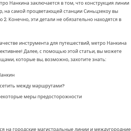
ро Нанкина заключается в том, что конструкция линии
ер, на самой процветающей станции Синьцзекоу вы
ю 2. Конечно, эти детали не обязательно находятся в
качестве инструмента для путешествий, метро Нанкина
ективнее! Далее, с помощью этой статьи, вы можете
ами, которые вы, возможно, захотите знать:
Нанкин
осетить между маршрутами?
 некоторые меры предосторожности
ся на городские магистральные линии и междугородние