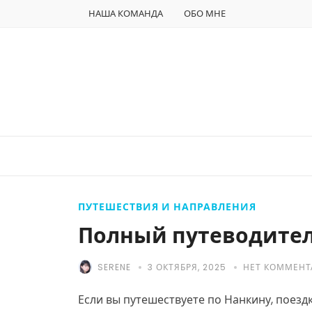
НАША КОМАНДА
ОБО МНЕ
ПУТЕШЕСТВИЯ И НАПРАВЛЕНИЯ
Полный путеводител
SERENE
3 ОКТЯБРЯ, 2025
НЕТ КОММЕНТ
Если вы путешествуете по Нанкину, поез