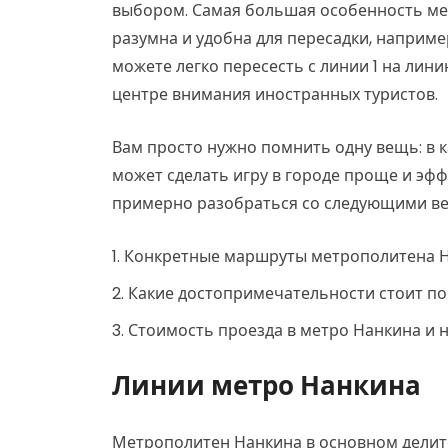
выбором. Самая большая особенность мет
разумна и удобна для пересадки, наприм
можете легко пересесть с линии 1 на лини
центре внимания иностранных туристов.
Вам просто нужно помнить одну вещь: в 
может сделать игру в городе проще и эфф
примерно разобраться со следующими вещ
Конкретные маршруты метрополитена 
Какие достопримечательности стоит п
Стоимость проезда в метро Нанкина и
Линии метро Нанкина
Метрополитен Нанкина в основном делит