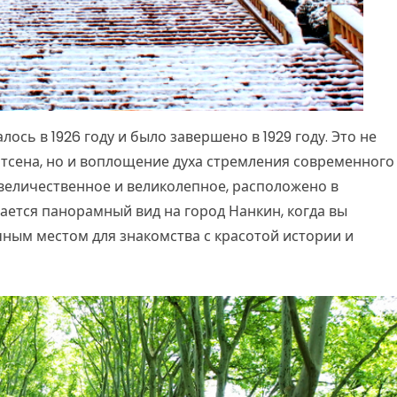
ось в 1926 году и было завершено в 1929 году. Это не
Ятсена, но и воплощение духа стремления современного
 величественное и великолепное, расположено в
вается панорамный вид на город Нанкин, когда вы
чным местом для знакомства с красотой истории и