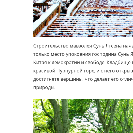
Строительство мавзолея Сунь Ятсена начал
только место упокоения господина Сунь 
Китая к демократии и свободе. Кладбище
красивой Пурпурной горе, и с него откры
достигнете вершины, что делает его отли
природы.