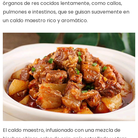
órganos de res cocidos lentamente, como callos,
pulmones e intestinos, que se guisan suavemente en
un caldo maestro rico y aromático.
El caldo maestro, infusionado con una mezcla de