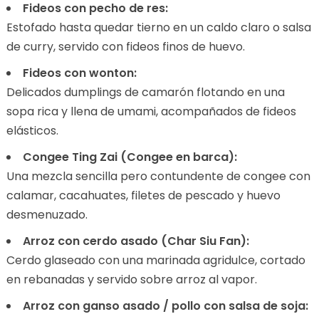
Fideos con pecho de res:
Estofado hasta quedar tierno en un caldo claro o salsa
de curry, servido con fideos finos de huevo.
Fideos con wonton:
Delicados dumplings de camarón flotando en una
sopa rica y llena de umami, acompañados de fideos
elásticos.
Congee Ting Zai (Congee en barca):
Una mezcla sencilla pero contundente de congee con
calamar, cacahuates, filetes de pescado y huevo
desmenuzado.
Arroz con cerdo asado (Char Siu Fan):
Cerdo glaseado con una marinada agridulce, cortado
en rebanadas y servido sobre arroz al vapor.
Arroz con ganso asado / pollo con salsa de soja: