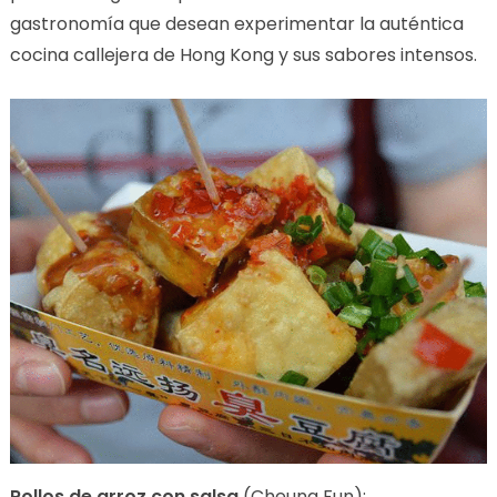
gastronomía que desean experimentar la auténtica
cocina callejera de Hong Kong y sus sabores intensos.
Rollos de arroz con salsa
(Cheung Fun):