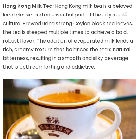
Hong Kong Milk Tea:
Hong Kong milk tea is a beloved
local classic and an essential part of the city’s café
culture. Brewed using strong Ceylon black tea leaves,
the tea is steeped multiple times to achieve a bold,
robust flavor. The addition of evaporated milk lends a
rich, creamy texture that balances the tea’s natural
bitterness, resulting in a smooth and silky beverage
that is both comforting and addictive.