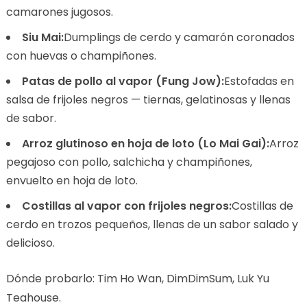
camarones jugosos.
Siu Mai:
Dumplings de cerdo y camarón coronados
con huevas o champiñones.
Patas de pollo al vapor (Fung Jow):
Estofadas en
salsa de frijoles negros — tiernas, gelatinosas y llenas
de sabor.
Arroz glutinoso en hoja de loto (Lo Mai Gai):
Arroz
pegajoso con pollo, salchicha y champiñones,
envuelto en hoja de loto.
Costillas al vapor con frijoles negros:
Costillas de
cerdo en trozos pequeños, llenas de un sabor salado y
delicioso.
Dónde probarlo: Tim Ho Wan, DimDimSum, Luk Yu
Teahouse.