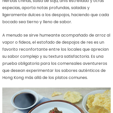
hierbas chinas, salsa de soja, anís estrellado y otras
especias, aporta notas profundas, saladas y
ligeramente dulces a los despojos, haciendo que cada
bocado sea tierno y lleno de sabor.
A menudo se sirve humeante acompañado de arroz al
vapor o fideos, el estofado de despojos de res es un
favorito reconfortante entre los locales que aprecian
su sabor complejo y su textura satisfactoria. Es una
prueba obligatoria para los comensales aventureros
que desean experimentar los sabores auténticos de
Hong Kong más allá de los platos comunes.