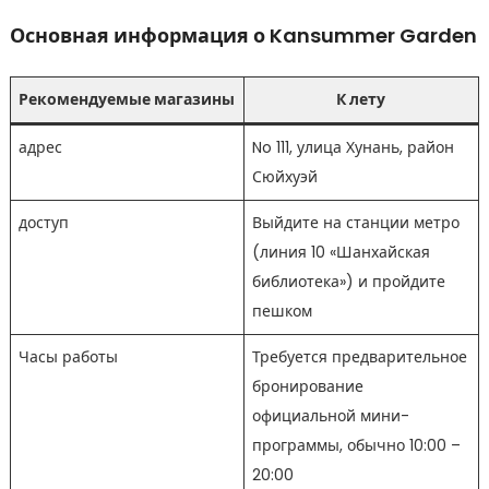
Основная информация о Kansummer Garden
Рекомендуемые магазины
К лету
адрес
No 111, улица Хунань, район
Сюйхуэй
доступ
Выйдите на станции метро
(линия 10 «Шанхайская
библиотека») и пройдите
пешком
Часы работы
Требуется предварительное
бронирование
официальной мини-
программы, обычно 10:00 –
20:00