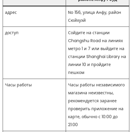
адрес
No 156, улица Анфу, район
Сюйхуэй
доступ
Сойдите на станции
Changshu Road на линиях
метро 1 и 7 или выйдите на
станции Shanghai Library на
линии 10 и пройдите
пешком
Часы работы
Часы работы независимого
магазина неизвестны,
рекомендуется заранее
проверить приложение на
карте, обычно с 10:00 до
21:00