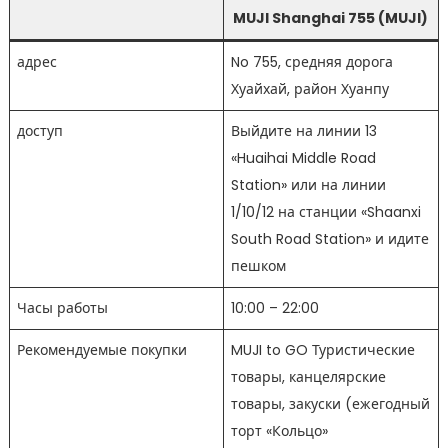
MUJI Shanghai 755 (MUJI)
адрес
No 755, средняя дорога
Хуайхай, район Хуанпу
доступ
Выйдите на линии 13
«Huaihai Middle Road
Station» или на линии
1/10/12 на станции «Shaanxi
South Road Station» и идите
пешком
Часы работы
10:00 – 22:00
Рекомендуемые покупки
MUJI to GO Туристические
товары, канцелярские
товары, закуски (ежегодный
торт «Кольцо»