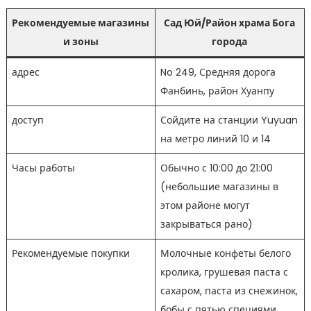
Рекомендуемые магазины
Сад Юй/Район храма Бога
и зоны
города
адрес
No 249, Средняя дорога
Фанбинь, район Хуанпу
доступ
Сойдите на станции Yuyuan
на метро линий 10 и 14
Часы работы
Обычно с 10:00 до 21:00
(небольшие магазины в
этом районе могут
закрываться рано)
Рекомендуемые покупки
Молочные конфеты белого
кролика, грушевая паста с
сахаром, паста из снежинок,
бобы с пятью специями,