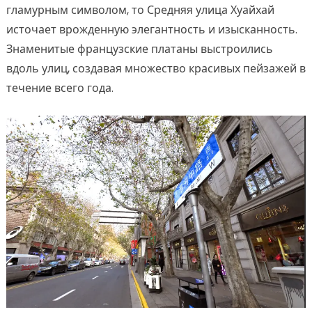
гламурным символом, то Средняя улица Хуайхай
источает врожденную элегантность и изысканность.
Знаменитые французские платаны выстроились
вдоль улиц, создавая множество красивых пейзажей в
течение всего года.