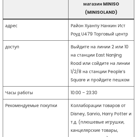
магазин MINISO
(MINISOLAND)
адрес
Район Хуанпу Нанкин Ист
Роуд U479 Торговый центр
доступ
Выйдите на линии 2 или 10
на станции East Nanjing
Road или сойдите на линии
1/2/8 на станции People’s
Square и пройдите пешком
Часы работы
10:00 – 23:30
Рекомендуемые покупки
Коллаборации товаров от
Disney, Sanrio, Harry Potter и
т.д. (плюшевые игрушки,
канцелярские товары,