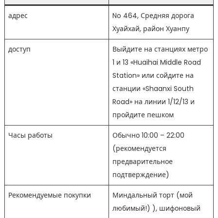
адрес
No 464, Средняя дорога
Хуайхай, район Хуанпу
доступ
Выйдите на станциях метро
1 и 13 «Huaihai Middle Road
Station» или сойдите на
станции «Shaanxi South
Road» на линии 1/12/13 и
пройдите пешком
Часы работы
Обычно 10:00 – 22:00
(рекомендуется
предварительное
подтверждение)
Рекомендуемые покупки
Миндальный торт (мой
любимый!) ), шифоновый