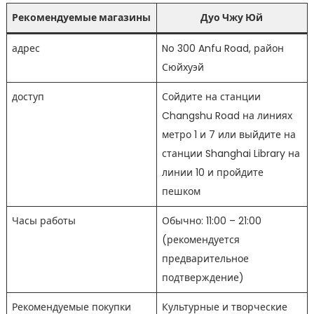
Рекомендуемые магазины
Дуо Чжу Юй
адрес
No 300 Anfu Road, район
Сюйхуэй
доступ
Сойдите на станции
Changshu Road на линиях
метро 1 и 7 или выйдите на
станции Shanghai Library на
линии 10 и пройдите
пешком
Часы работы
Обычно: 11:00 – 21:00
(рекомендуется
предварительное
подтверждение)
Рекомендуемые покупки
Культурные и творческие