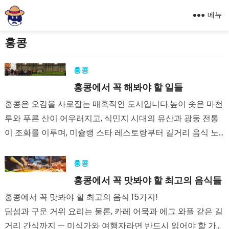
메뉴
홍콩
홍콩
홍콩에서 꼭 해봐야 할 일들
홍콩은 오감을 사로잡는 매혹적인 도시입니다.높이 솟은 마천
루와 푸른 산이 어우러지고, 식민지 시대의 유산과 광둥 전통
이 조화를 이루며, 미슐랭 스타 레스토랑부터 길거리 음식 노
점까지 다채로운 미식 문화를 자랑합니다.이…
홍콩
홍콩에서 꼭 맛봐야 할 최고의 음식들
홍콩에서 꼭 맛봐야 할 최고의 음식 15가지!
딤섬과 구운 거위 요리는 물론, 카레 어묵과 에그 와플 같은 길
거리 간식까지 — 미식가와 여행자라면 반드시 읽어야 할 가이