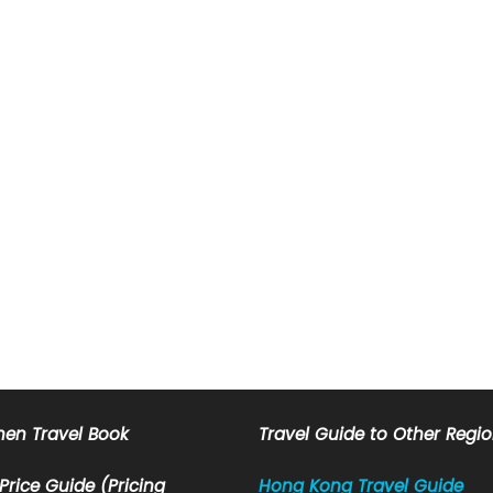
en Travel Book
Travel Guide to Other Regi
 Price Guide (Pricing
Hong Kong Travel Guide