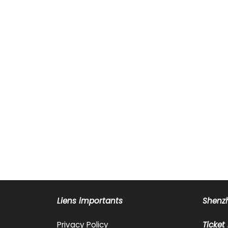
Liens importants
Shenzh
Privacy Policy
Ticket