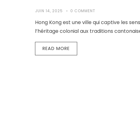
JUIN 14, 2025
0 COMMENT
Hong Kong est une ville qui captive les sen
l’héritage colonial aux traditions cantonaise
READ MORE