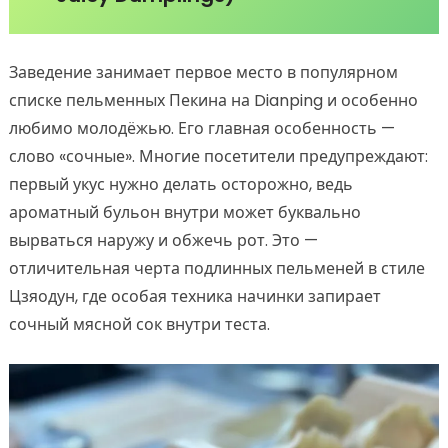
Заведение занимает первое место в популярном
списке пельменных Пекина на Dianping и особенно
любимо молодёжью. Его главная особенность —
слово «сочные». Многие посетители предупреждают:
первый укус нужно делать осторожно, ведь
ароматный бульон внутри может буквально
вырваться наружу и обжечь рот. Это —
отличительная черта подлинных пельменей в стиле
Цзяодун, где особая техника начинки запирает
сочный мясной сок внутри теста.