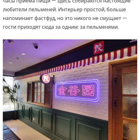
часы приёма пищи — здесь собираются настоящие
любители пельменей. Интерьер простой, больше
напоминает фастфуд, но это никого не смущает —
гости приходят сюда за одним: за пельменями.