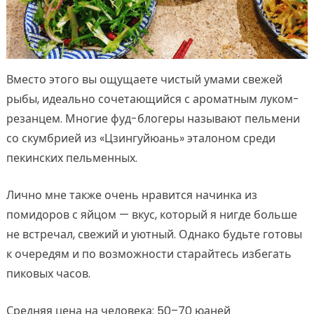
Вместо этого вы ощущаете чистый умами свежей
рыбы, идеально сочетающийся с ароматным луком-
резанцем. Многие фуд-блогеры называют пельмени
со скумбрией из «Цзингуйюань» эталоном среди
пекинских пельменных.
Лично мне также очень нравится начинка из
помидоров с яйцом — вкус, который я нигде больше
не встречал, свежий и уютный. Однако будьте готовы
к очередям и по возможности старайтесь избегать
пиковых часов.
Средняя цена на человека: 50–70 юаней