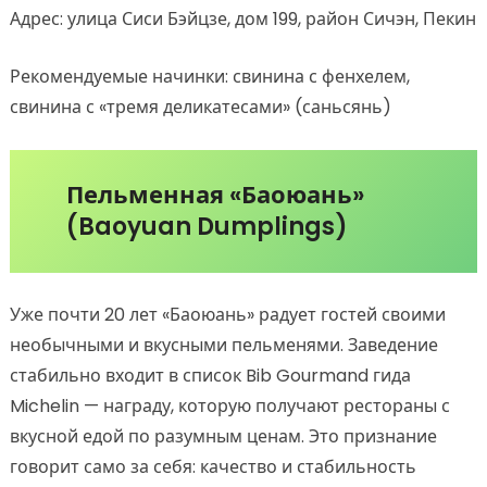
Адрес: улица Сиси Бэйцзе, дом 199, район Сичэн, Пекин
Рекомендуемые начинки: свинина с фенхелем,
свинина с «тремя деликатесами» (саньсянь)
Пельменная «Баоюань»
(Baoyuan Dumplings)
Уже почти 20 лет «Баоюань» радует гостей своими
необычными и вкусными пельменями. Заведение
стабильно входит в список Bib Gourmand гида
Michelin — награду, которую получают рестораны с
вкусной едой по разумным ценам. Это признание
говорит само за себя: качество и стабильность