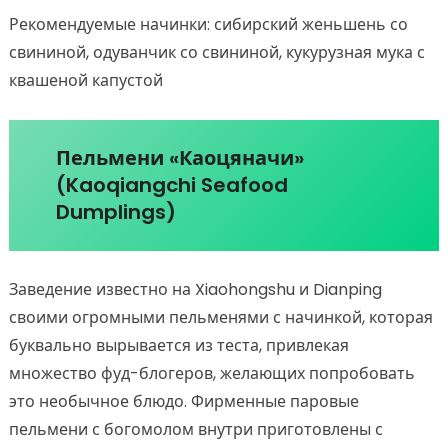
Рекомендуемые начинки: сибирский женьшень со
свининой, одуванчик со свининой, кукурузная мука с
квашеной капустой
Пельмени «Каоцяначи»
(Kaoqiangchi Seafood
Dumplings)
Заведение известно на Xiaohongshu и Dianping
своими огромными пельменями с начинкой, которая
буквально вырывается из теста, привлекая
множество фуд-блогеров, желающих попробовать
это необычное блюдо. Фирменные паровые
пельмени с богомолом внутри приготовлены с