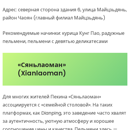
Адрес: северная сторона здания 6, улица Майцзьдянь,
район Чаоян (главный филиал Майцзьдянь)
Рекомендуемые начинки: курица Кунг Пао, радужные
пельмени, пельмени с девятью деликатесами
«Сяньлаоман»
(Xianlaoman)
Для многих жителей Пекина «Сяньлаоман»
ассоциируется с «семейной столовой». На таких
платформах, как Dianping, это заведение часто хвалят
за аутентичность, уютную атмосферу и хорошее
соотношение цены и качества. Пельмени здесь —