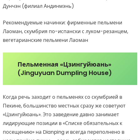
Дунчэн (филиал Андинмэнь)
Рекомендуемые начинки: фирменные пельмени
Лаоман, скумбрия по-испански с луком-резанцем,
вегетарианские пельмени Лаоман
Пельменная «Цзингуйюань»
(Jinguyuan Dumpling House)
Когда речь заходит о пельменях со скумбрией в
Пекине, большинство местных сразу же советуют
«Цзингуйюань». Это заведение давно занимает
лидирующие позиции в «Списке обязательных к
посещению» на Dianping и всегда переполнено в