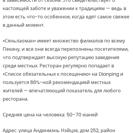
в зависимости от сезона. Это свидетельствует о
настоящей заботе и уважении к традициям — ведь в
этом есть что-то особенное, когда едят самое свежее
в данный момент.
«Сяньлаоман» имеет множество филиалов по всему
Пекину, и все они всегда переполнены посетителями,
что подтверждает высокую репутацию заведения
среди местных. Ресторан регулярно попадает в
«Список обязательных к посещению» на Dianping и
пользуется 86%-ной рекомендацией местных
жителей — впечатляющий показатель для любого
ресторана.
Средняя цена на человека: 50–70 юаней
Адрес: улица Андинмэнь Нэйцзе, дом 252, район