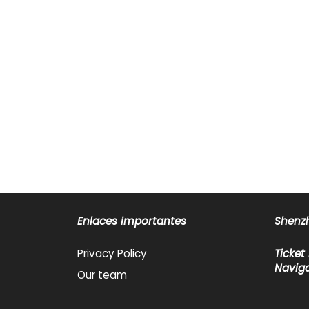
Enlaces importantes
Shenzh
Privacy Policy
Ticket
Naviga
Our team