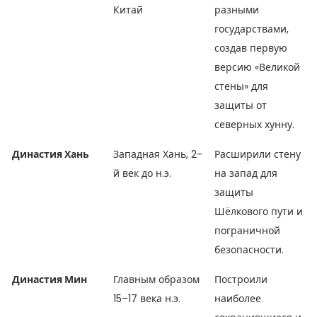
Китай
разными
государствами,
создав первую
версию «Великой
стены» для
защиты от
северных хунну.
Династия Хань
Западная Хань, 2-
Расширили стену
й век до н.э.
на запад для
защиты
Шёлкового пути и
пограничной
безопасности.
Династия Мин
Главным образом
Построили
15–17 века н.э.
наиболее