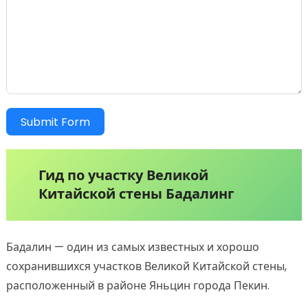
Submit Form
Гид по участку Великой
Китайской стены Бадалинг
Бадалин — один из самых известных и хорошо
сохранившихся участков Великой Китайской стены,
расположенный в районе Яньцин города Пекин.