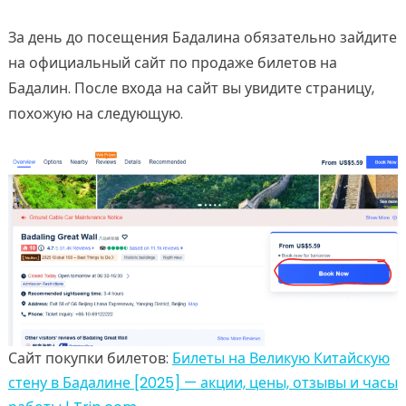
За день до посещения Бадалина обязательно зайдите
на официальный сайт по продаже билетов на
Бадалин. После входа на сайт вы увидите страницу,
похожую на следующую.
Сайт покупки билетов:
Билеты на Великую Китайскую
стену в Бадалине [2025] — акции, цены, отзывы и часы