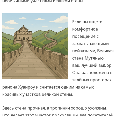
необычными участками Великой стены.
Если вы ищете
комфортное
посещение с
захватывающими
пейзажами, Великая
стена Мутянью —
ваш лучший выбор.
Она расположена в
зелёных просторах
района Хуайроу и считается одним из самых
красивых участков Великой стены.
Здесь стена прочная, а тропинки хорошо ухожены,
что делает этот участок подходящим для посетителей