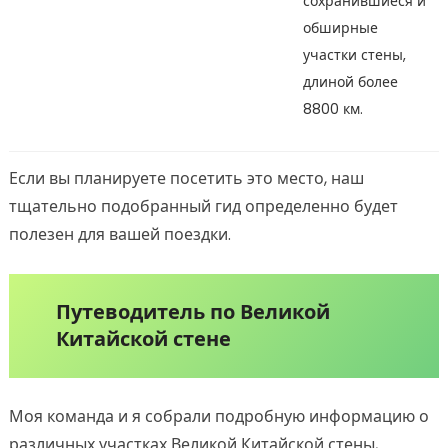
сохранившиеся и
обширные
участки стены,
длиной более
8800 км.
Если вы планируете посетить это место, наш
тщательно подобранный гид определенно будет
полезен для вашей поездки.
Путеводитель по Великой
Китайской стене
Моя команда и я собрали подробную информацию о
различных участках Великой Китайской стены,