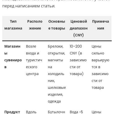
перед написанием статьи.
Тип
Располо
Основны
Ценовой
Примеча
магазина
жение
е товары
диапазон
ния
(CNY)
Магазин
Возле
Брелоки,
10–200
Цены
ы
входа и
открытки,
CNY (в
сильно
сувениро
туристич
магниты
зависимо
варьирую
в
еского
на
сти от
тся в
центра
холодиль
товара)
зависимо
ник,
сти от
шелковые
товара
изделия,
одежда
Продукт
Вдоль
Бутылочн
Вода ~5
Цены