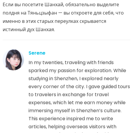
Если вы посетите Шанхай, обязательно выделите
полдня на Тяньцзыфан — вы откроете для себя, что
именно в этих старых переулках скрывается
истинный дух Шанхая.
Serene
In my twenties, traveling with friends
sparked my passion for exploration. While
studying in Shenzhen, I explored nearly
every corner of the city. I gave guided tours
to travelers in exchange for travel
expenses, which let me earn money while
immersing myself in Shenzhen’s culture.
This experience inspired me to write
articles, helping overseas visitors with