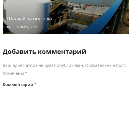
Шанхай за полгода
13 СЕНТЯБРЯ, 2025
Добавить комментарий
Ваш адрес email не будет опубликован.
Обязательные поля
помечены
*
Комментарий
*