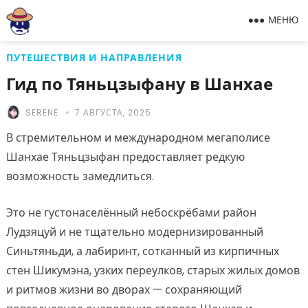
МЕНЮ
ПУТЕШЕСТВИЯ И НАПРАВЛЕНИЯ
Гид по Тяньцзыфану в Шанхае
SERENE
7 АВГУСТА, 2025
В стремительном и международном мегаполисе
Шанхае Тяньцзыфан предоставляет редкую
возможность замедлиться.
Это не густонаселённый небоскрёбами район
Лудзяцуй и не тщательно модернизированный
Синьтяньди, а лабиринт, сотканный из кирпичных
стен Шикумэна, узких переулков, старых жилых домов
и ритмов жизни во дворах — сохраняющий