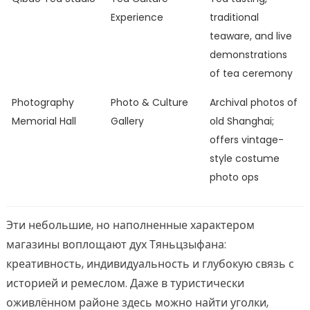
Experience
traditional
teaware, and live
demonstrations
of tea ceremony
Photography
Photo & Culture
Archival photos of
Memorial Hall
Gallery
old Shanghai;
offers vintage-
style costume
photo ops
Эти небольшие, но наполненные характером
магазины воплощают дух Тяньцзыфана:
креативность, индивидуальность и глубокую связь с
историей и ремеслом. Даже в туристически
оживлённом районе здесь можно найти уголки,