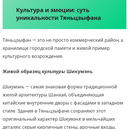
Культура и эмоции: суть
уникальности Тяньцзыфана
Тяньцзыфан — это не просто коммерческий район, а
хранилище городской памяти и живой пример
культурного возрождения.
Живой образец
культуры
Шикумэнь
Шикумэнь
— самая знаковая форма традиционной
жилой архитектуры Шанхая, объединяющая
китайские внутренние дворы с фасадами в западном
стиле. Здания в Тяньцзыфане сохраняют этот
оригинальный характер
Шикумэня
в мельчайших
деталях: серые кирпичные стены, арочные входы,