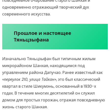
повседневное очарование старого Шанхая и
одновременно отражающий творческий дух
современного искусства.
Прошлое и настоящее
Тяньцзыфана
Изначально Тяньцзыфан был типичным жилым
микрорайоном Шанхая, находящимся под
управлением района Дапучао. Ранее известный как
«
переулок 210, улица Тайкан
», это был классический
квартал в стиле Шикумэнь, основанный в 1930-х
годах. В течение многих десятилетий он служил
домом для простых горожан, отражая повседневную
жизнь старого Шанхая.