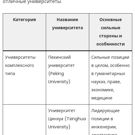
отличные университеты.
Категория
Название
Основные
университета
сильные
стороны и
особенности
Университеты
Пекинский
Сильные позиции
комплексного
университет
в целом, особенно
типа
(Peking
в гуманитарных
University)
науках, праве,
экономике,
медицине
Университет
Лидирующие
Цинхуа (Tsinghua
позиции в
University)
инженерии,