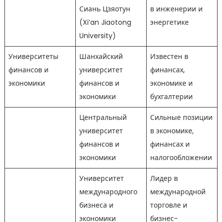
Сиань Цзяотун
в инженерии и
(Xi’an Jiaotong
энергетике
University)
Университеты
Шанхайский
Известен в
финансов и
университет
финансах,
экономики
финансов и
экономике и
экономики
бухгалтерии
Центральный
Сильные позиции
университет
в экономике,
финансов и
финансах и
экономики
налогообложении
Университет
Лидер в
международного
международной
бизнеса и
торговле и
экономики
бизнес-