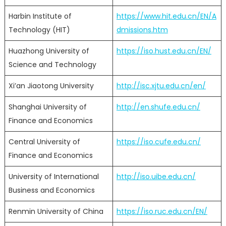
Harbin Institute of
https://www.hit.edu.cn/EN/A
Technology (HIT)
dmissions.htm
Huazhong University of
https://iso.hust.edu.cn/EN/
Science and Technology
Xi’an Jiaotong University
http://isc.xjtu.edu.cn/en/
Shanghai University of
http://en.shufe.edu.cn/
Finance and Economics
Central University of
https://iso.cufe.edu.cn/
Finance and Economics
University of International
http://iso.uibe.edu.cn/
Business and Economics
Renmin University of China
https://iso.ruc.edu.cn/EN/