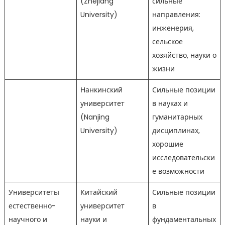
(Zhejiang
сильные
University)
направления:
инженерия,
сельское
хозяйство, науки о
жизни
Нанкинский
Сильные позиции
университет
в науках и
(Nanjing
гуманитарных
University)
дисциплинах,
хорошие
исследовательски
е возможности
Университеты
Китайский
Сильные позиции
естественно-
университет
в
научного и
науки и
фундаментальных