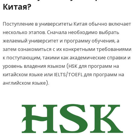
Китая?
Поступление в университеты Китая обычно включает
несколько этапов. Сначала необходимо выбрать
желаемый университет и программу обучения, а
затем ознакомиться с их конкретными требованиями
к поступающим, такими как академические справки и
уровень владения языком (HSK для программ на
китайском языке или IELTS/TOEFL для программ на
английском языке).