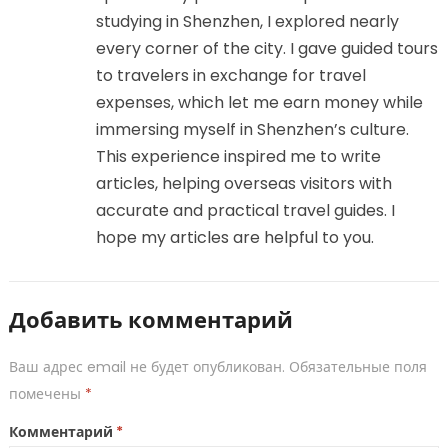
studying in Shenzhen, I explored nearly
every corner of the city. I gave guided tours
to travelers in exchange for travel
expenses, which let me earn money while
immersing myself in Shenzhen’s culture.
This experience inspired me to write
articles, helping overseas visitors with
accurate and practical travel guides. I
hope my articles are helpful to you.
Добавить комментарий
Ваш адрес email не будет опубликован.
Обязательные поля
помечены
*
Комментарий
*