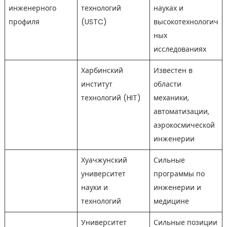
инженерного
технологий
науках и
профиля
(USTC)
высокотехнологич
ных
исследованиях
Харбинский
Известен в
институт
области
технологий (HIT)
механики,
автоматизации,
аэрокосмической
инженерии
Хуачжунский
Сильные
университет
программы по
науки и
инженерии и
технологий
медицине
Университет
Сильные позиции