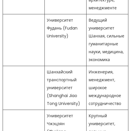
архитектуре,
менеджменте
Университет
Ведущий
Фудань (Fudan
университет
University)
Шанхая, сильные
гуманитарные
науки, медицина,
экономика
Шанхайский
Инженерия,
транспортный
менеджмент,
университет
широкое
(Shanghai Jiao
международное
Tong University)
сотрудничество
Университет
Крупный
Чжэцзян
университет,