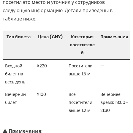
посетил это место и уточнил у сотрудников
следующую информацию. Детали приведены в
таблице ниже:
Тип билета
Цена (CNY)
Категория
Примечания
посетителе
й
Входной
¥220
Посетители
—
билет на
выше 1,5 м
весь день
Вечерний
¥100
Все
Вечернее
билет
посетители
время: 18:00–
выше 1,2 м
21:30
⚠
Примечания: