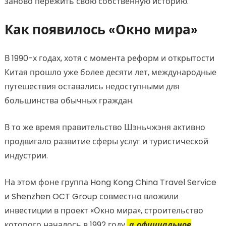
заново пережить свою собственную историю.
Как появилось «Окно мира»
В 1990-х годах, хотя с момента реформ и открытости
Китая прошло уже более десяти лет, международные
путешествия оставались недоступными для
большинства обычных граждан.
В то же время правительство Шэньчжэня активно
продвигало развитие сферы услуг и туристической
индустрии.
На этом фоне группа Hong Kong China Travel Service
и Shenzhen OCT Group совместно вложили
инвестиции в проект «Окно мира», строительство
которого началось в 1992 году,
а официальное