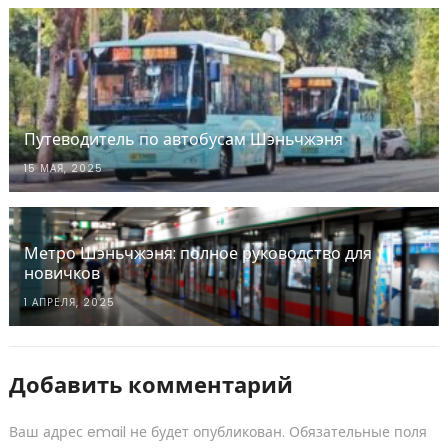
Путеводитель по автобусам Шэньчжэня
15 МАЯ, 2025
Метро Шэньчжэня: полное руководство для
новичков
1 АПРЕЛЯ, 2025
Добавить комментарий
Ваш адрес email не будет опубликован.
Обязательные поля