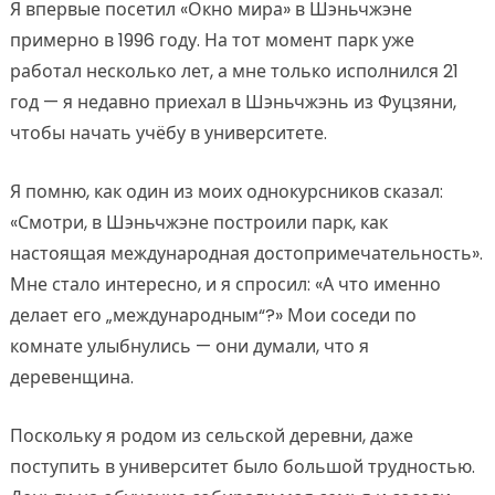
Я впервые посетил «Окно мира» в Шэньчжэне
примерно в 1996 году. На тот момент парк уже
работал несколько лет, а мне только исполнился 21
год — я недавно приехал в Шэньчжэнь из Фуцзяни,
чтобы начать учёбу в университете.
Я помню, как один из моих однокурсников сказал:
«Смотри, в Шэньчжэне построили парк, как
настоящая международная достопримечательность».
Мне стало интересно, и я спросил: «А что именно
делает его „международным“?» Мои соседи по
комнате улыбнулись — они думали, что я
деревенщина.
Поскольку я родом из сельской деревни, даже
поступить в университет было большой трудностью.