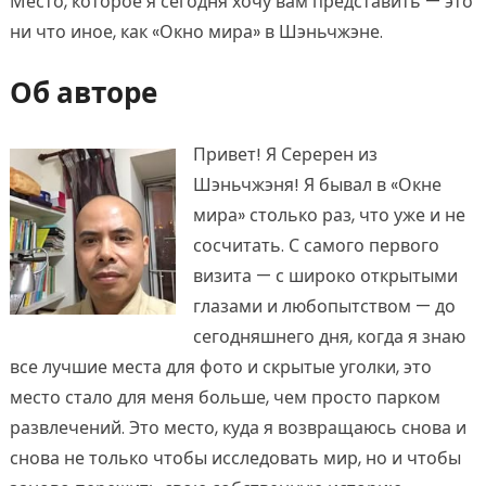
Место, которое я сегодня хочу вам представить — это
ни что иное, как «Окно мира» в Шэньчжэне.
Об авторе
Привет! Я Серерен из
Шэньчжэня! Я бывал в «Окне
мира» столько раз, что уже и не
сосчитать. С самого первого
визита — с широко открытыми
глазами и любопытством — до
сегодняшнего дня, когда я знаю
все лучшие места для фото и скрытые уголки, это
место стало для меня больше, чем просто парком
развлечений. Это место, куда я возвращаюсь снова и
снова не только чтобы исследовать мир, но и чтобы