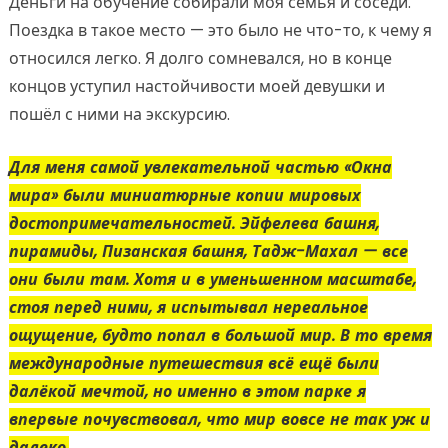
Деньги на обучение собирали моя семья и соседи.
Поездка в такое место — это было не что-то, к чему я
относился легко. Я долго сомневался, но в конце
концов уступил настойчивости моей девушки и
пошёл с ними на экскурсию.
Для меня самой увлекательной частью «Окна
мира» были миниатюрные копии мировых
достопримечательностей. Эйфелева башня,
пирамиды, Пизанская башня, Тадж-Махал — все
они были там. Хотя и в уменьшенном масштабе,
стоя перед ними, я испытывал нереальное
ощущение, будто попал в большой мир. В то время
международные путешествия всё ещё были
далёкой мечтой, но именно в этом парке я
впервые почувствовал, что мир вовсе не так уж и
далеко.