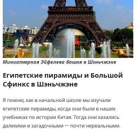
Миниатюрная Эйфелева башня в Шэньчжэне
Египетские пирамиды и Большой
Сфинкс в Шэньчжэне
Я помню, как в начальной школе мы изучали
египетские пирамиды, когда они были в наших
учебниках по истории Китая. Тогда они казались
далекими и загадочными — почти нереальными.