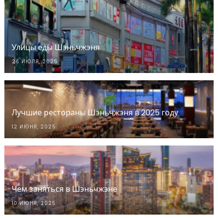
Улицы еды Шэньчжэня
26 ИЮЛЯ, 2025
Лучшие рестораны Шэньчжэня в 2025 году
12 ИЮНЯ, 2025
Чем заняться в Шэньчжэне
10 ИЮНЯ, 2025