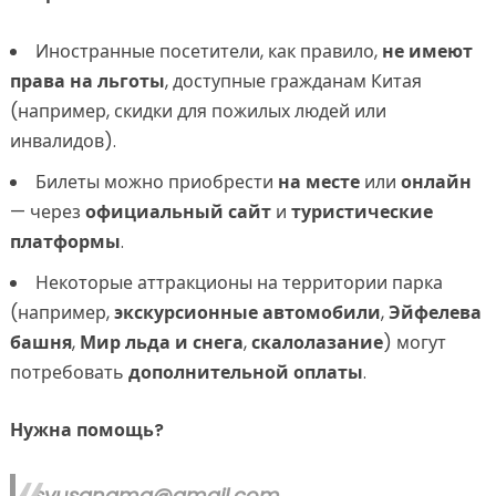
Иностранные посетители, как правило,
не имеют
права на льготы
, доступные гражданам Китая
(например, скидки для пожилых людей или
инвалидов).
Билеты можно приобрести
на месте
или
онлайн
— через
официальный сайт
и
туристические
платформы
.
Некоторые аттракционы на территории парка
(например,
экскурсионные автомобили
,
Эйфелева
башня
,
Мир льда и снега
,
скалолазание
) могут
потребовать
дополнительной оплаты
.
Нужна помощь?
syusangma@gmail.com