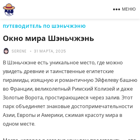
МЕНЮ
ПУТЕВОДИТЕЛЬ ПО ШЭНЬЧЖЭНЮ
Окно мира Шэньчжэнь
SERENE
31 МАРТА, 2025
В Шэньчжэне есть уникальное место, где можно
увидеть древние и таинственные египетские
пирамиды, изящную и романтичную Эйфелеву башню
во Франции, великолепный Римский Колизей и даже
Золотые Ворота, простирающиеся через залив. Этот
парк объединяет знаковые достопримечательности
Азии, Европы и Америки, сжимая красоту мира в
одном месте.