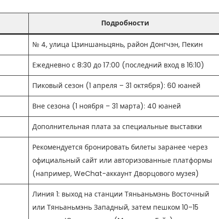
Подробности
№ 4, улица Цзиншаньцянь, район Донгчэн, Пекин
Ежедневно с 8:30 до 17:00 (последний вход в 16:10)
Пиковый сезон (1 апреля – 31 октября): 60 юаней
Вне сезона (1 ноября – 31 марта): 40 юаней
Дополнительная плата за специальные выставки
Рекомендуется бронировать билеты заранее через
официальный сайт или авторизованные платформы
(например, WeChat-аккаунт Дворцового музея)
Линия 1: выход на станции Тяньаньмэнь Восточный
или Тяньаньмэнь Западный, затем пешком 10–15