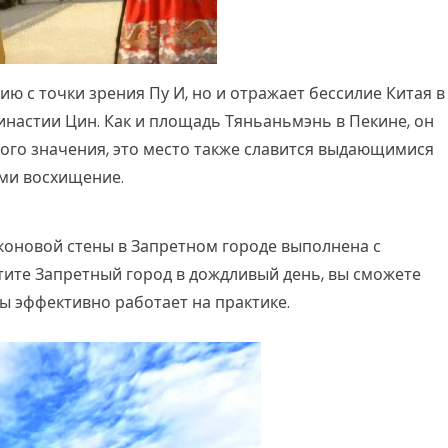
ю с точки зрения Пу И, но и отражает бессилие Китая в
инастии Цин. Как и площадь Тяньаньмэнь в Пекине, он
ого значения, это место также славится выдающимися
ми восхищение.
коновой стены в Запретном городе выполнена с
тите Запретный город в дождливый день, вы сможете
ды эффективно работает на практике.