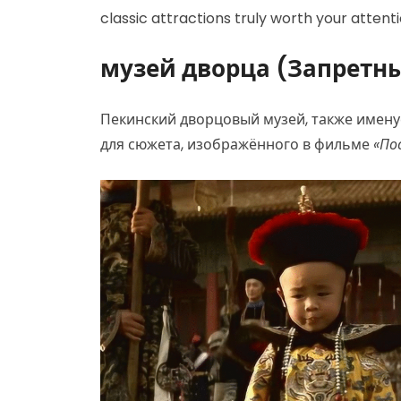
classic attractions truly worth your attenti
музей дворца (Запретн
Пекинский дворцовый музей, также имен
для сюжета, изображённого в фильме
«По